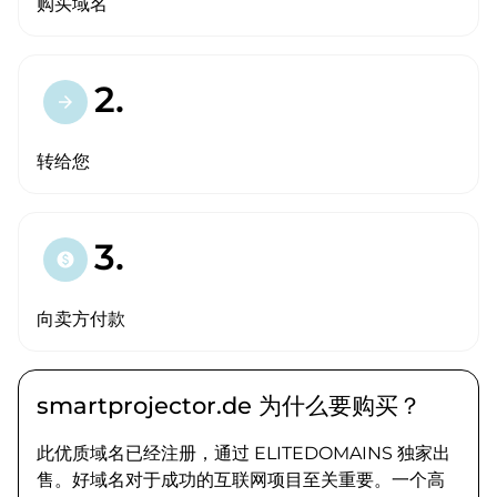
购买域名
2.
arrow_forward
转给您
3.
paid
向卖方付款
smartprojector.de 为什么要购买？
此优质域名已经注册，通过 ELITEDOMAINS 独家出
售。好域名对于成功的互联网项目至关重要。一个高