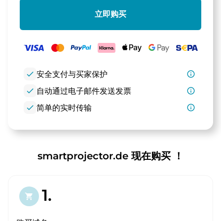
立即购买
check
安全支付与买家保护
info_outline
check
自动通过电子邮件发送发票
info_outline
check
简单的实时传输
info_outline
smartprojector.de 现在购买 ！
1.
shopping_cart